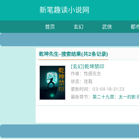
新笔趣读小说网
首页
玄幻
武侠
都
乾坤先生-搜索结果(共2条记录)
[玄幻]乾坤禁印
作者：
性感先生
状态：连载
更新时间：03-09 18:31:23
最新章节：
第二十九章：太一的影