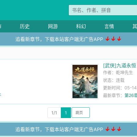
市
历史
网游
科幻
言情
↓↓↓
追看新章节，下载本站客户端无广告APP
[武侠]九道永恒
作者：
乾坤先生
状态：连载
更新时间：05-14 
子
最新章节：
第26
1/1
1
↓↓↓
追看新章节，下载本站客户端无广告APP