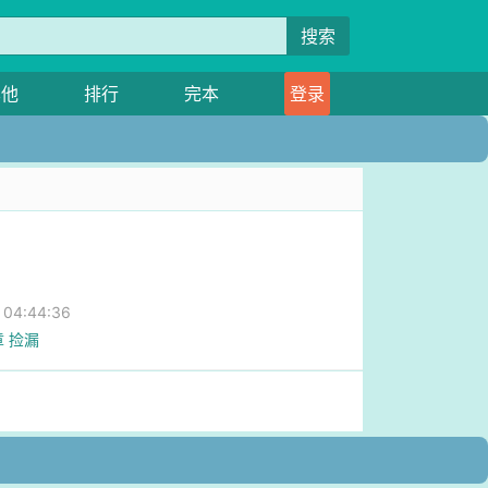
搜索
其他
排行
完本
登录
04:44:36
章 捡漏