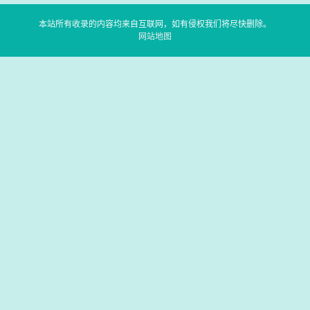
本站所有收录的内容均来自互联网，如有侵权我们将尽快删除。
网站地图