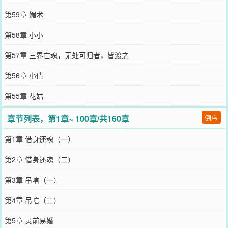
第59章 媚术
第58章 小小
第57章 三界亡魂，无处可归者，皆渡之
第56章 小倩
第55章 花姑
章节列表，第1章~ 100章/共160章
倒序
第1章 借身还魂（一）
第2章 借身还魂（二）
第3章 吊唁（一）
第4章 吊唁（二）
第5章 灵前易婚