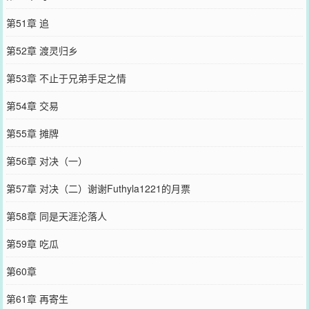
第51章 追
第52章 渡灵归乡
第53章 不止于兄弟手足之情
第54章 交易
第55章 摊牌
第56章 对决（一）
第57章 对决（二）谢谢Futhyla1221的月票
第58章 同是天涯沦落人
第59章 吃瓜
第60章
第61章 再寄生