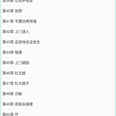
第39章 京兆尹查案
第40章 张榜
第41章 平康坊再惊魂
第42章 上门请人
第43章 这夜啥也没发生
第44章 暗潮
第45章 上门威胁
第46章 杜五娘
第47章 杜大娘子
第48章 识破
第49章 夜探永泰楼
第50章 夺