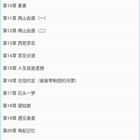
第10章 素素
第11章 两山会面（一）
第12章 两山会面（二）
第13章 西苑赏花
第14章 赏花论道
第15章 人生就是遗憾
第16章 兑现约定（谢谢李盼团的月票）
第17章 石头一梦
第18章 黛姑娘
第19章 遇见香菱
第20章 唤起记忆